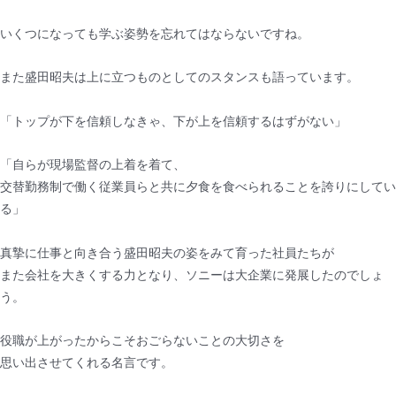
いくつになっても学ぶ姿勢を忘れてはならないですね。
また盛田昭夫は上に立つものとしてのスタンスも語っています。
「トップが下を信頼しなきゃ、下が上を信頼するはずがない」
「自らが現場監督の上着を着て、
交替勤務制で働く従業員らと共に夕食を食べられることを誇りにしてい
る」
真摯に仕事と向き合う盛田昭夫の姿をみて育った社員たちが
また会社を大きくする力となり、ソニーは大企業に発展したのでしょ
う。
役職が上がったからこそおごらないことの大切さを
思い出させてくれる名言です。