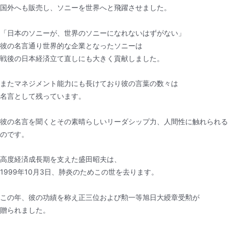
国外へも販売し、ソニーを世界へと飛躍させました。
「日本のソニーが、世界のソニーになれないはずがない」
彼の名言通り世界的な企業となったソニーは
戦後の日本経済立て直しにも大きく貢献しました。
またマネジメント能力にも長けており彼の言葉の数々は
名言として残っています。
彼の名言を聞くとその素晴らしいリーダシップ力、人間性に触れられる
のです。
高度経済成長期を支えた盛田昭夫は、
1999年10月3日、肺炎のためこの世を去ります。
この年、彼の功績を称え正三位および勲一等旭日大綬章受勲が
贈られました。