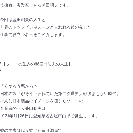
技術者、実業家である盛田昭夫です。
今回は盛田昭夫の人生と
世界のトップビジネスマンと言われる彼の発した
仕事で役立つ名言をご紹介します。
"【ソニーの生みの親盛田昭夫の人生】
"
「安かろう悪かろう」
日本の製品がそういわれていた第二次世界大戦後まもない時代。
そんな日本製品のイメージを覆したソニーの
創業者の一人盛田昭夫は
1921年1月26日に愛知県名古屋市白壁で誕生します。
彼の実家は代々続いた造り酒屋で