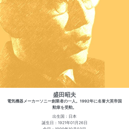
盛田昭夫
電気機器メーカーソニー創業者の一人。1992年に名誉大英帝国
勲章を受勲。
出生国：日本
誕生日：1921年01月26日