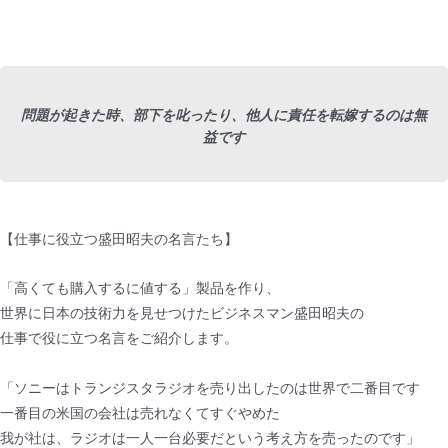
問題が起きた時、部下を叱ったり、他人に責任を転嫁するのは無
益です
【仕事に役立つ盛田昭夫の名言たち】
「高くても購入するに値する」製品を作り、
世界に日本の技術力を見せつけたビジネスマン盛田昭夫の
仕事で役に立つ名言をご紹介します。
「ソニーはトランジスタラジオを売り出したのは世界で二番目です
一番目の米国の会社は売れなくてすぐやめた
我が社は、ラジオは一人一台必要だという考え方を売ったのです」