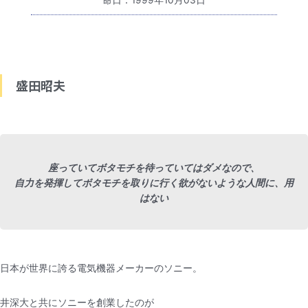
命日：1999年10月03日
盛田昭夫
座っていてボタモチを待っていてはダメなので、
自力を発揮してボタモチを取りに行く欲がないような人間に、用
はない
日本が世界に誇る電気機器メーカーのソニー。
井深大と共にソニーを創業したのが