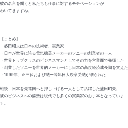
彼の名言を聞くと私たちも仕事に対するモチベーションが
わいてきますね。
【まとめ】
・盛田昭夫は日本の技術者、実業家
・日本が世界に誇る電気機器メーカーのソニーの創業者の一人
・世界トップクラスのビジネスマンとしてその力を営業面で発揮した
・創業したソニーを世界的メーカーにし日本の高度経済成長期を支えた
・1999年、正三位および勲一等旭日大綬章受勲が贈られた
戦後、日本を先進国へと押し上げる一人として活躍した盛田昭夫。
彼のビジネスへの姿勢は現代でも多くの実業家のお手本となっていま
す。