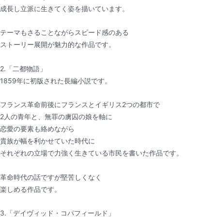
成長し立派に生きてく姿を描いています。
テーマもさることながらスピード感のある
ストーリー展開が魅力的な作品です。
2.「二都物語」
1859年に初版された長編小説です。
フランス革命前後にフランスとイギリス2つの都市で
2人の青年と、無罪の虜囚の娘を軸に
恋愛の要素も絡めながら
貴族が幅を利かせていた時代に
それぞれの立場で力強く生きている市民を書いた作品です。
革命時代の話ですが堅苦しくなく
楽しめる作品です。
3.「デイヴィッド・コパフィールド」