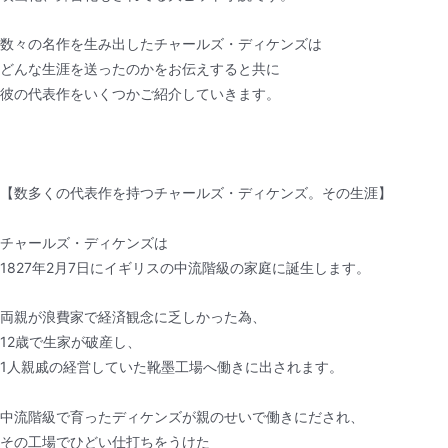
数々の名作を生み出したチャールズ・ディケンズは
どんな生涯を送ったのかをお伝えすると共に
彼の代表作をいくつかご紹介していきます。
【数多くの代表作を持つチャールズ・ディケンズ。その生涯】
チャールズ・ディケンズは
1827年2月7日にイギリスの中流階級の家庭に誕生します。
両親が浪費家で経済観念に乏しかった為、
12歳で生家が破産し、
1人親戚の経営していた靴墨工場へ働きに出されます。
中流階級で育ったディケンズが親のせいで働きにだされ、
その工場でひどい仕打ちをうけた