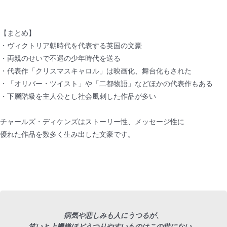
【まとめ】
・ヴィクトリア朝時代を代表する英国の文豪
・両親のせいで不遇の少年時代を送る
・代表作「クリスマスキャロル」は映画化、舞台化もされた
・「オリバー・ツイスト」や「二都物語」などほかの代表作もある
・下層階級を主人公とし社会風刺した作品が多い
チャールズ・ディケンズはストーリー性、メッセージ性に
優れた作品を数多く生み出した文豪です。
病気や悲しみも人にうつるが、
笑いと上機嫌ほどうつりやすいものはこの世にない。