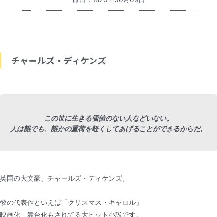
命日：1870年06月09日
チャールズ・ディケンズ
この世に生きる価値のない人などいない。
人は誰でも、誰かの重荷を軽くしてあげることができるからだ。
英国の大文豪、チャールズ・ディケンズ。
彼の代表作といえば「クリスマス・キャロル」
映画化、舞台化もされてる大ヒット小説です。