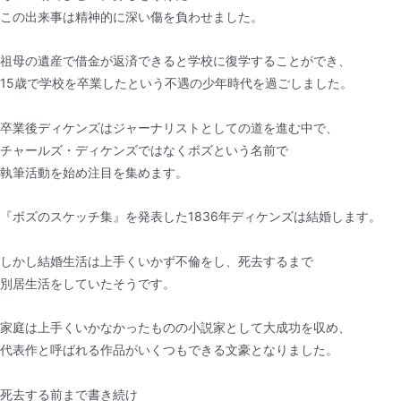
この出来事は精神的に深い傷を負わせました。
祖母の遺産で借金が返済できると学校に復学することができ、
15歳で学校を卒業したという不遇の少年時代を過ごしました。
卒業後ディケンズはジャーナリストとしての道を進む中で、
チャールズ・ディケンズではなくボズという名前で
執筆活動を始め注目を集めます。
『ボズのスケッチ集』を発表した1836年ディケンズは結婚します。
しかし結婚生活は上手くいかず不倫をし、死去するまで
別居生活をしていたそうです。
家庭は上手くいかなかったものの小説家として大成功を収め、
代表作と呼ばれる作品がいくつもできる文豪となりました。
死去する前まで書き続け