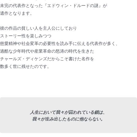
未完の代表作となった『エドウィン・ドルードの謎』が
遺作となります。
彼の作品の貧しい人を主人公にしており
ストーリー性を楽しみつつ
慈愛精神や社会変革の必要性を読み手に伝える代表作が多く、
過酷な少年時代や産業革命の怒涛の時代を生きた
チャールズ・ディケンズだからこそ書けた名作を
数多く世に残せたのです。
人生において我々が囚われている鎖は、
我々が生み出したものに他ならない。