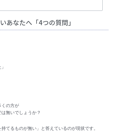
いあなたへ「4つの質問」
た」
多くの方が
では無いでしょうか？
を持てるものが無い」と答えているのが現状です。