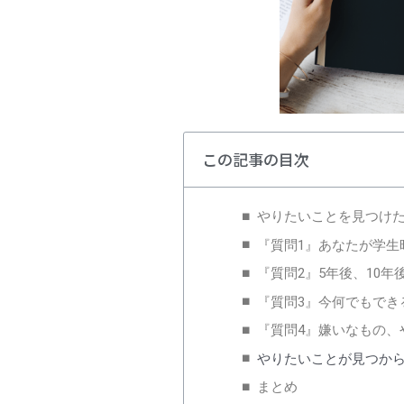
この記事の目次
やりたいことを見つけた
『質問1』あなたが学生
『質問2』5年後、10
『質問3』今何でもでき
『質問4』嫌いなもの、
やりたいことが見つか
まとめ