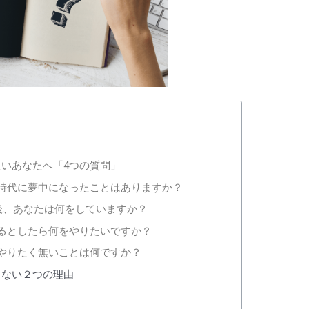
いあなたへ「4つの質問」
時代に夢中になったことはありますか？
年後、あなたは何をしていますか？
るとしたら何をやりたいですか？
やりたく無いことは何ですか？
らない２つの理由