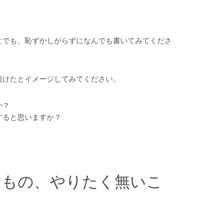
とでも、恥ずかしがらずになんでも書いてみてくださ
続けたとイメージしてみてください。
か？
すると思いますか？
なもの、やりたく無いこ