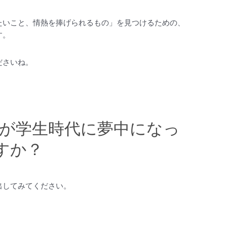
たいこと、情熱を捧げられるもの」を見つけるための、
す。
ださいね。
たが学生時代に夢中になっ
すか？
出してみてください。