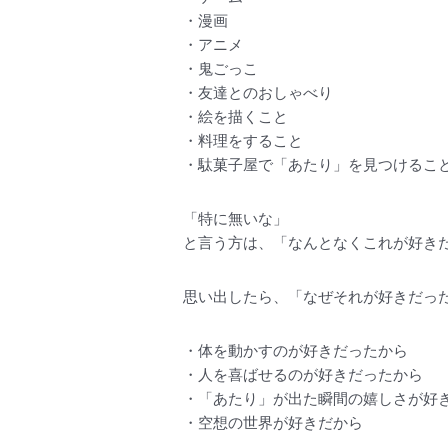
・漫画
・アニメ
・鬼ごっこ
・友達とのおしゃべり
・絵を描くこと
・料理をすること
・駄菓子屋で「あたり」を見つけるこ
「特に無いな」
と言う方は、「なんとなくこれが好き
思い出したら、「なぜそれが好きだっ
・体を動かすのが好きだったから
・人を喜ばせるのが好きだったから
・「あたり」が出た瞬間の嬉しさが好
・空想の世界が好きだから