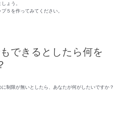
ましょう。
ップ５を作ってみてください。
でもできるとしたら何を
？
のに制限が無いとしたら、あなたが何がしたいですか？